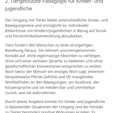
2. Tiergestützte Pädagogik für Kinder- und
Jugendliche
Der Umgang mit Tieren bietet unterschiedliche Sinnes- und
Bewegungsreize und ermöglicht es, individuelle
Bedürfnisse von Kindern/Jugendlichen in Bezug auf Sozial-
und Persönlichkeitsentwicklung abzudecken.
Tiere fordern den Menschen zu einer einzigartigen
Beziehung heraus. Sie nehmen unvoreingenommen
Kontakt auf, ohne eigennützige Absichten zu verfolgen,
ohne sich einer verbalen Sprache zu bedienen und ohne
gesellschaftlichen Konventionen entsprechen zu wollen.
Noch bevor der Mensch ein einziges Wort sagt, erkennen
beispielsweise Pferde Gefühle und oft mangelndes
Wohlbefinden an den Bewegungen, am Ausdruck, der
Körpersprache und sie melden klar und unmittelbar
zurück, was sie wahrnehmen.
Durch dieses Angebot können für Kinder und Jugendliche
in belastenden Situationen der Umgang und der Kontakt
zu Tieren besonders positive Wirkungen erzielen. Es