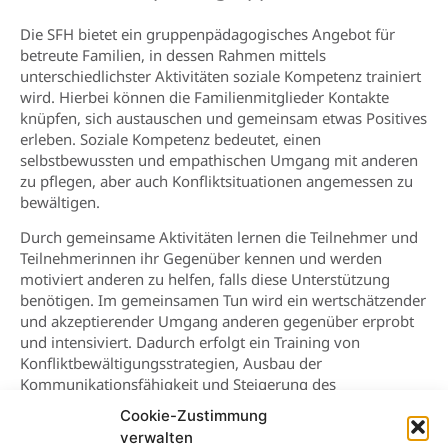
Die SFH bietet ein gruppenpädagogisches Angebot für
betreute Familien, in dessen Rahmen mittels
unterschiedlichster Aktivitäten soziale Kompetenz trainiert
wird. Hierbei können die Familienmitglieder Kontakte
knüpfen, sich austauschen und gemeinsam etwas Positives
erleben. Soziale Kompetenz bedeutet, einen
selbstbewussten und empathischen Umgang mit anderen
zu pflegen, aber auch Konfliktsituationen angemessen zu
bewältigen.
Durch gemeinsame Aktivitäten lernen die Teilnehmer und
Teilnehmerinnen ihr Gegenüber kennen und werden
motiviert anderen zu helfen, falls diese Unterstützung
benötigen. Im gemeinsamen Tun wird ein wertschätzender
und akzeptierender Umgang anderen gegenüber erprobt
und intensiviert. Dadurch erfolgt ein Training von
Konfliktbewältigungsstrategien, Ausbau der
Kommunikationsfähigkeit und Steigerung des
Selbstwertes.
Cookie-Zustimmung
verwalten
Die Sozialen Kompetenzgruppen finden in regional