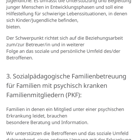
Jugendliche. Es umfasst die Unterstützung und Begleitung
junger Menschen in Entwicklungsphasen und soll eine
Hilfestellung für schwierige Lebenssituationen, in denen
sich Kinder/Jugendliche befinden,
bieten.
Der Schwerpunkt richtet sich auf die Beziehungsarbeit
zum/zur Betreuer/in und in weiterer
Folge an das soziale und persönliche Umfeld des/der
Betroffenen.
3. Sozialpädagogische Familienbetreuung
für Familien mit psychisch kranken
Familienmitgliedern (PKF):
Familien in denen ein Mitglied unter einer psychischen
Erkrankung leidet, brauchen
besondere Beratung und Information.
Wir unterstützen die Betroffenen und das soziale Umfeld
dahingehend, einen anderen Umgang mit der Erkrankung